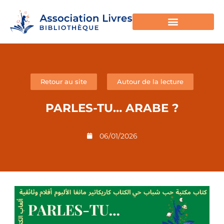
Retour au site
Autour de la lecture
PARLES-TU… ARABE ?
06/01/2026