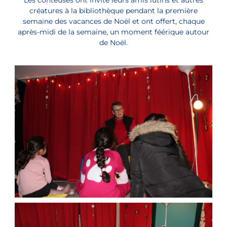
Les conteuses ont invité leurs amis lutins et autres
créatures à la bibliothèque pendant la première
semaine des vacances de Noël et ont offert, chaque
après-midi de la semaine, un moment féérique autour
de Noël.