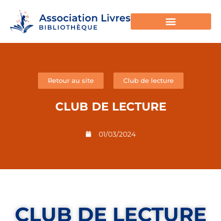
Retour au site
Club de lecture
CLUB DE LECTURE
01/03/2024
CLUB DE LECTURE