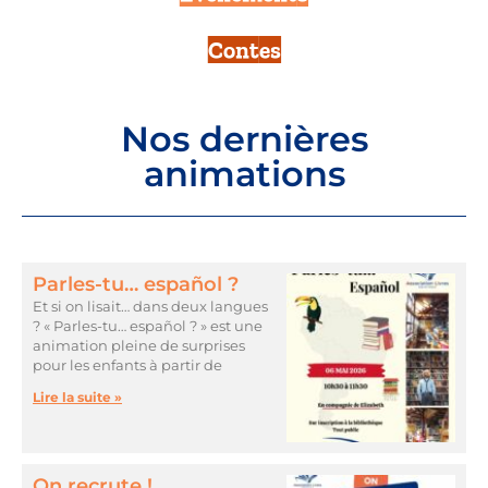
Contes
Nos dernières
animations
Parles-tu… español ?
Et si on lisait… dans deux langues
? « Parles-tu… español ? » est une
animation pleine de surprises
pour les enfants à partir de
Lire la suite »
On recrute !