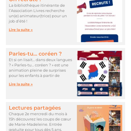
La bibliothèque itinérante de
l’Association Livres recherche
un(e) animateur(trice) pour un
job d’été !
Lire la suite »
Parles-tu… coréen ?
Et si on lisait… dans deux langues
? « Parles-tu… coréen ? » est une
animation pleine de surprises
pour les enfants à partir de
Lire la suite »
Lectures partagées
Chaque 2e mercredi du mois à
15h découvrez les coups de cœur
de Marie-Madeleine. Entrée
gratuite pour tous dès 5 ans.